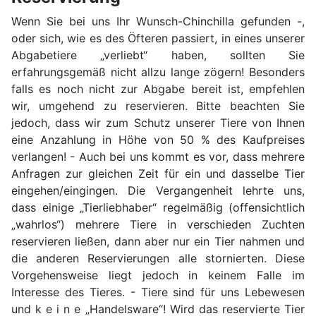
Wenn Sie bei uns Ihr Wunsch-Chinchilla gefunden -,
oder sich, wie es des Öfteren passiert, in eines unserer
Abgabetiere „verliebt“ haben, sollten Sie
erfahrungsgemäß nicht allzu lange zögern! Besonders
falls es noch nicht zur Abgabe bereit ist, empfehlen
wir, umgehend zu reservieren. Bitte beachten Sie
jedoch, dass wir zum Schutz unserer Tiere von Ihnen
eine Anzahlung in Höhe von 50 % des Kaufpreises
verlangen! - Auch bei uns kommt es vor, dass mehrere
Anfragen zur gleichen Zeit für ein und dasselbe Tier
eingehen/eingingen. Die Vergangenheit lehrte uns,
dass einige „Tierliebhaber“ regelmäßig (offensichtlich
„wahrlos“) mehrere Tiere in verschieden Zuchten
reservieren ließen, dann aber nur ein Tier nahmen und
die anderen Reservierungen alle stornierten. Diese
Vorgehensweise liegt jedoch in keinem Falle im
Interesse des Tieres. - Tiere sind für uns Lebewesen
und k e i n e „Handelsware“! Wird das reservierte Tier