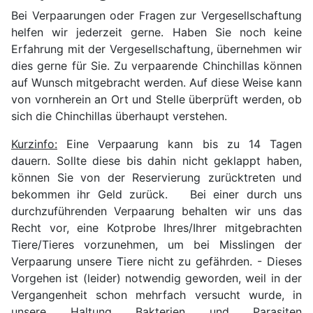
Bei Verpaarungen oder Fragen zur Vergesellschaftung
helfen wir jederzeit gerne. Haben Sie noch keine
Erfahrung mit der Vergesellschaftung, übernehmen wir
dies gerne für Sie. Zu verpaarende Chinchillas können
auf Wunsch mitgebracht werden. Auf diese Weise kann
von vornherein an Ort und Stelle überprüft werden, ob
sich die Chinchillas überhaupt verstehen.
Kurzinfo:
Eine Verpaarung kann bis zu 14 Tagen
dauern. Sollte diese bis dahin nicht geklappt haben,
können Sie von der Reservierung zurücktreten und
bekommen ihr Geld zurück. Bei einer durch uns
durchzuführenden Verpaarung behalten wir uns das
Recht vor, eine Kotprobe Ihres/Ihrer mitgebrachten
Tiere/Tieres vorzunehmen, um bei Misslingen der
Verpaarung unsere Tiere nicht zu gefährden. - Dieses
Vorgehen ist (leider) notwendig geworden, weil in der
Vergangenheit schon mehrfach versucht wurde, in
unsere Haltung Bakterien und Parasiten