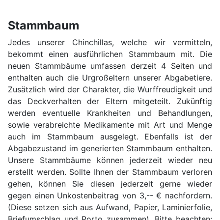
Stammbaum
Jedes unserer Chinchillas, welche wir vermitteln,
bekommt einen ausführlichen Stammbaum mit. Die
neuen Stammbäume umfassen derzeit 4 Seiten und
enthalten auch die Urgroßeltern unserer Abgabetiere.
Zusätzlich wird der Charakter, die Wurffreudigkeit und
das Deckverhalten der Eltern mitgeteilt. Zukünftig
werden eventuelle Krankheiten und Behandlungen,
sowie verabreichte Medikamente mit Art und Menge
auch im Stammbaum ausgelegt. Ebenfalls ist der
Abgabezustand im generierten Stammbaum enthalten.
Unsere Stammbäume können jederzeit wieder neu
erstellt werden. Sollte Ihnen der Stammbaum verloren
gehen, können Sie diesen jederzeit gerne wieder
gegen einen Unkostenbeitrag von 3,-- € nachfordern.
(Diese setzen sich aus Aufwand, Papier, Laminierfolie,
Briefumschlag und Porto zusammen). Bitte beachten: