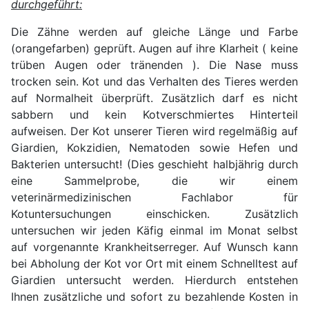
durchgeführt:
Die Zähne werden auf gleiche Länge und Farbe
(orangefarben) geprüft. Augen auf ihre Klarheit ( keine
trüben Augen oder tränenden ). Die Nase muss
trocken sein. Kot und das Verhalten des Tieres werden
auf Normalheit überprüft. Zusätzlich darf es nicht
sabbern und kein Kotverschmiertes Hinterteil
aufweisen. Der Kot unserer Tieren wird regelmäßig auf
Giardien, Kokzidien, Nematoden sowie Hefen und
Bakterien untersucht! (Dies geschieht halbjährig durch
eine Sammelprobe, die wir einem
veterinärmedizinischen Fachlabor für
Kotuntersuchungen einschicken. Zusätzlich
untersuchen wir jeden Käfig einmal im Monat selbst
auf vorgenannte Krankheitserreger. Auf Wunsch kann
bei Abholung der Kot vor Ort mit einem Schnelltest auf
Giardien untersucht werden. Hierdurch entstehen
Ihnen zusätzliche und sofort zu bezahlende Kosten in