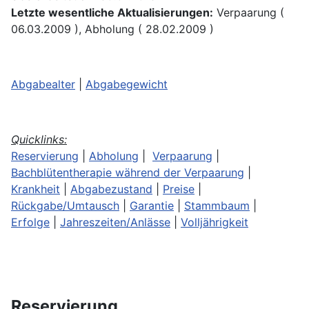
Letzte wesentliche Aktualisierungen:
Verpaarung (
06.03.2009 ), Abholung ( 28.02.2009 )
Abgabealter
|
Abgabegewicht
Quicklinks:
Reservierung
|
Abholung
|
Verpaarung
|
Bachblütentherapie während der Verpaarung
|
Krankheit
|
Abgabezustand
|
Preise
|
Rückgabe/Umtausch
|
Garantie
|
Stammbaum
|
Erfolge
|
Jahreszeiten/Anlässe
|
Volljährigkeit
Reservierung