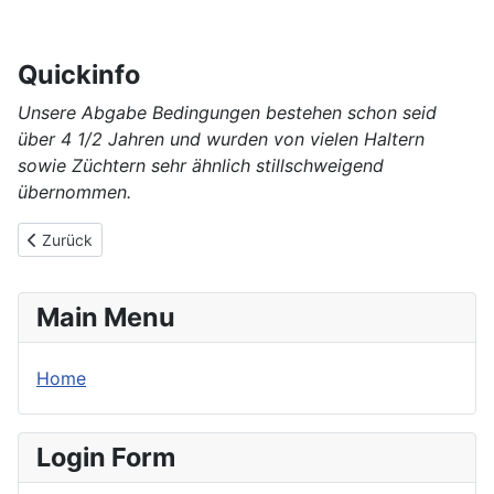
Quickinfo
Unsere Abgabe Bedingungen bestehen schon seid
über 4 1/2 Jahren und wurden von vielen Haltern
sowie Züchtern sehr ähnlich stillschweigend
übernommen.
Vorheriger Beitrag: Vermittlungs-Info
Zurück
Main Menu
Home
Login Form