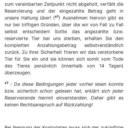
zum vereinbarten Zeitpunkt nicht abgeholt, verfällt die
Reservierung und der eingezahlte Betrag geht in
x1
unsere Haltung über! (
) Ausnahmen hiervon gibt es
nur bei triftigen Gründen, über die wir von Fall zu Fall
selbst entscheiden! Sollte das angezahlte bzw.
reservierte Tier bei uns sterben, erhalten Sie den
kompletten Anzahlungsbetrag selbstverständlich
zurück. Zu Ihrer Sicherheit frieren wir das verstorbene
Tier für Sie ein und sie können sich somit vom Tode
des Tieres persönlich (innerhalb von 14 Tagen)
überzeugen.
x1
: Da diese Bedingungen jeder vorher lesen konnte
bzw. sicherlich schon gelesen hat, erklärt sich jeder
Reservierende hiermit einverstanden. Daher gibt es
keinen Rechtsanspruch auf Rückzahlung!
Bei Nennung der Kontodaten muss sich der zukünftige