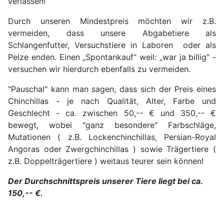
verlassen!
Durch unseren Mindestpreis möchten wir z.B.
vermeiden, dass unsere Abgabetiere als
Schlangenfutter, Versuchstiere in Laboren oder als
Pelze enden. Einen „Spontankauf“ weil: „war ja billig“ -
versuchen wir hierdurch ebenfalls zu vermeiden.
"Pauschal" kann man sagen, dass sich der Preis eines
Chinchillas - je nach Qualität, Alter, Farbe und
Geschlecht - ca. zwischen 50,-- € und 350,-- €
bewegt, wobei "ganz besondere" Farbschläge,
Mutationen ( z.B. Lockenchinchillas, Persian-Royal
Angoras oder Zwergchinchillas ) sowie Trägertiere (
z.B. Doppelträgertiere ) weitaus teurer sein können!
Der Durchschnittspreis unserer Tiere liegt bei ca.
150,-- €.