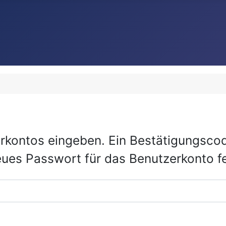
rkontos eingeben. Ein Bestätigungscod
eues Passwort für das Benutzerkonto f