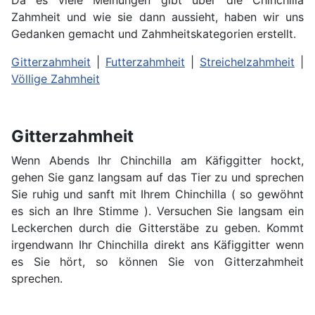
Da es viele Meinungen gibt über die Chinchilla
Zahmheit und wie sie dann aussieht, haben wir uns
Gedanken gemacht und Zahmheitskategorien erstellt.
Gitterzahmheit
|
Futterzahmheit
|
Streichelzahmheit
|
Völlige Zahmheit
Gitterzahmheit
Wenn Abends Ihr Chinchilla am Käfiggitter hockt,
gehen Sie ganz langsam auf das Tier zu und sprechen
Sie ruhig und sanft mit Ihrem Chinchilla ( so gewöhnt
es sich an Ihre Stimme ). Versuchen Sie langsam ein
Leckerchen durch die Gitterstäbe zu geben. Kommt
irgendwann Ihr Chinchilla direkt ans Käfiggitter wenn
es Sie hört, so können Sie von Gitterzahmheit
sprechen.