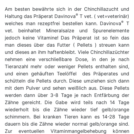
Am besten bewährte sich in der Chinchillazucht und
®
Haltung das Präperat Davinova
T vet. ( vet=veterinär)
®
welches man rezeptfrei bestellen kann. Davinova
T
vet. beinhaltet Mineralsalze und Spurenelemente
jedoch keine Vitamine! Das Präperat ist so fein das
man dieses über das Futter ( Pellets ) streuen kann
und dieses an ihm haftenbleibt. Viele Chinchillazüchter
nehmen eine verschließbare Dose, in den je nach
Tieranzahl mehr oder weniger Pellets enthalten sind,
und einen gehäuften Teelöffel des Präperates und
schütteln die Pellets durch. Diese umziehen sich dann
mit dem Pulver und sehen weißlich aus. Diese Pellets
werden dann über 3-8 Tage je nach Entfärbung der
Zähne gereicht. Die Gabe wird teils nach 14 Tage
wiederholt bis die Zähne wieder tief gelb/orange
schimmern. Bei kranken Tieren kann es 14-28 Tage
dauern bis die Zähne wieder normal gelb/orange sind.
Zur eventuellen Vitaminmangelbehebung können