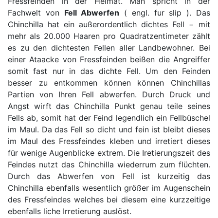
Fressfeinden in der Heimat. Man spricht in der
Fachwelt von
Fell Abwerfen
( engl. fur slip ). Das
Chinchilla hat ein außerordentlich dichtes Fell − mit
mehr als 20.000 Haaren pro Quadratzentimeter zählt
es zu den dichtesten Fellen aller Landbewohner. Bei
einer Ataacke von Fressfeinden beißen die Angreiffer
somit fast nur in das dichte Fell. Um den Feinden
besser zu entkommen können können Chinchillas
Partien von Ihren Fell abwerfen. Durch Druck und
Angst wirft das Chinchilla Punkt genau teile seines
Fells ab, somit hat der Feind legendlich ein Fellbüschel
im Maul. Da das Fell so dicht und fein ist bleibt dieses
im Maul des Fressfeindes kleben und irretiert dieses
für wenige Augenblicke extrem. Die Iretierungszeit des
Feindes nutzt das Chinchilla wiederrum zum flüchten.
Durch das Abwerfen von Fell ist kurzeitig das
Chinchilla ebenfalls wesentlich größer im Augenschein
des Fressfeindes welches bei diesem eine kurzzeitige
ebenfalls liche Irretierung auslöst.