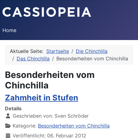
Home
Aktuelle Seite:
Startseite
Die Chinchilla
Das Chinchilla
Besonderheiten vom Chinchilla
Besonderheiten vom
Chinchilla
Zahmheit in Stufen
Details
Geschrieben von:
Sven Schröder
Kategorie:
Besonderheiten vom Chinchilla
Veröffentlicht: 06. Februar 2012