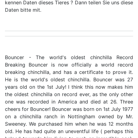
kennen Daten dieses Tieres ? Dann teilen Sie uns diese
Daten bitte mit.
Bouncer - The world's oldest chinchilla Record
Breaking Bouncer is now officially a world record
breaking chinchilla, and has a certificate to prove it.
He is the world's oldest chinchilla. Bouncer was 27
years old on the 1st July! I think this now makes him
the oldest chinchilla on record ever, as the only other
one was recorded in America and died at 26. Three
cheers for Bouncer! Bouncer was born on 1st July 1977
on a chinchilla ranch in Nottingham owned by Mr.
Sweeney. We purchased him when he was 12 months
old. He has had quite an uneventful life ( perhaps this