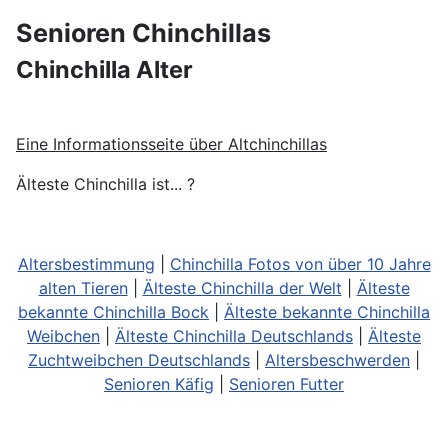
Senioren Chinchillas
Chinchilla Alter
Eine Informationsseite über Altchinchillas
Älteste Chinchilla ist... ?
Altersbestimmung
|
Chinchilla Fotos von über 10 Jahre
alten Tieren
|
Älteste Chinchilla der Welt
|
Älteste
bekannte Chinchilla Bock
|
Älteste bekannte Chinchilla
Weibchen
|
Älteste Chinchilla Deutschlands
|
Älteste
Zuchtweibchen Deutschlands
|
Altersbeschwerden
|
Senioren Käfig
|
Senioren Futter