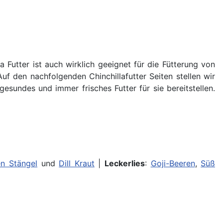
a Futter ist auch wirklich geeignet für die Fütterung von
Auf den nachfolgenden Chinchillafutter Seiten stellen wir
esundes und immer frisches Futter für sie bereitstellen.
ien Stängel
und
Dill Kraut
|
Leckerlies
:
Goji-Beeren
,
Süß