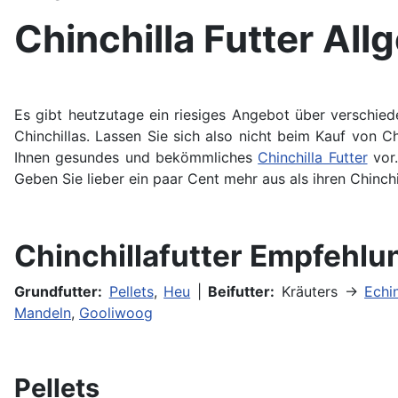
Chinchilla Futter All
Es gibt heutzutage ein riesiges Angebot über verschieden
Chinchillas. Lassen Sie sich also nicht beim Kauf von Ch
Ihnen gesundes und bekömmliches
Chinchilla Futter
vor.
Geben Sie lieber ein paar Cent mehr aus als ihren Chinch
Chinchillafutter Empfehl
Grundfutter:
Pellets
,
Heu
|
Beifutter:
Kräuters ->
Echi
Mandeln
,
Gooliwoog
Pellets