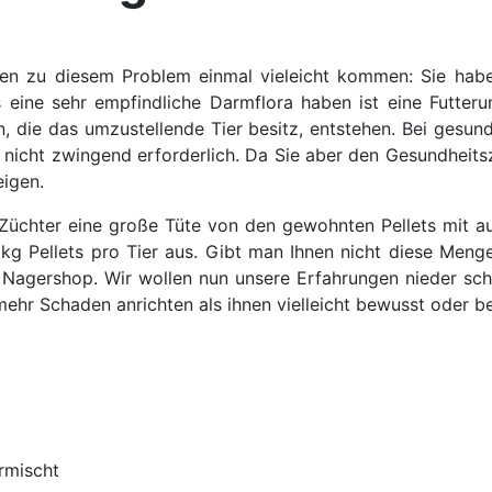
en zu diesem Problem einmal vieleicht kommen: Sie habe
as eine sehr empfindliche Darmflora haben ist eine Futteru
n, die das umzustellende Tier besitz, entstehen. Bei gesund
s nicht zwingend erforderlich. Da Sie aber den Gesundheits
eigen.
d Züchter eine große Tüte von den gewohnten Pellets mit au
kg Pellets pro Tier aus. Gibt man Ihnen nicht diese Menge
Nagershop. Wir wollen nun unsere Erfahrungen nieder sch
mehr Schaden anrichten als ihnen vielleicht bewusst oder be
rmischt