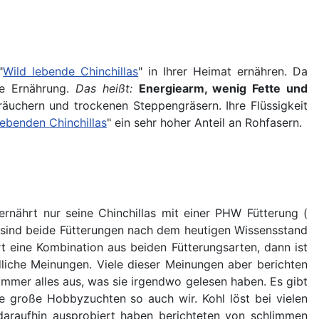
"
Wild lebende Chinchillas
" in Ihrer Heimat ernähren. Da
he Ernährung.
Das heißt:
Energiearm, wenig Fette und
äuchern und trockenen Steppengräsern. Ihre Flüssigkeit
lebenden Chinchillas
" ein sehr hoher Anteil an Rohfasern.
rnährt nur seine Chinchillas mit einer PHW Fütterung (
h sind beide Fütterungen nach dem heutigen Wissensstand
rt eine Kombination aus beiden Fütterungsarten, dann ist
edliche Meinungen. Viele dieser Meinungen aber berichten
mmer alles aus, was sie irgendwo gelesen haben. Es gibt
ele große Hobbyzuchten so auch wir. Kohl löst bei vielen
 daraufhin ausprobiert haben berichteten von schlimmen