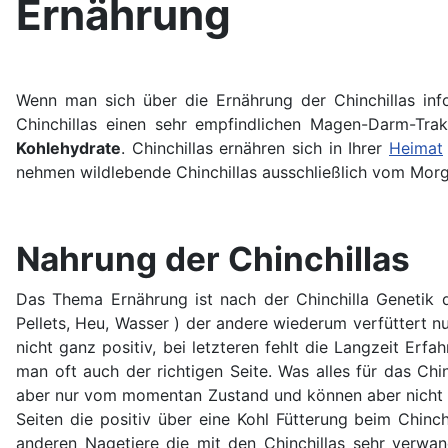
Ernährung
Wenn man sich über die Ernährung der Chinchillas infor
Chinchillas einen sehr empfindlichen Magen-Darm-Trakt
Kohlehydrate
. Chinchillas ernähren sich in Ihrer
Heimat
nehmen wildlebende Chinchillas ausschließlich vom Morge
Nahrung der Chinchillas
Das Thema Ernährung ist nach der Chinchilla Genetik da
Pellets, Heu, Wasser ) der andere wiederum verfüttert 
nicht ganz positiv, bei letzteren fehlt die Langzeit Er
man oft auch der richtigen Seite. Was alles für das Chi
aber nur vom momentan Zustand und können aber nicht vo
Seiten die positiv über eine Kohl Fütterung beim Chinch
anderen Nagetiere die mit den Chinchillas sehr verwan